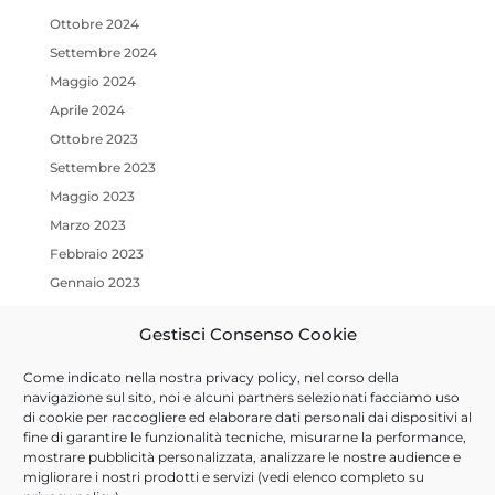
Ottobre 2024
Settembre 2024
Maggio 2024
Aprile 2024
Ottobre 2023
Settembre 2023
Maggio 2023
Marzo 2023
Febbraio 2023
Gennaio 2023
Ottobre 2022
Gestisci Consenso Cookie
Luglio 2022
Marzo 2022
Come indicato nella nostra
privacy policy
, nel corso della
Gennaio 2022
navigazione sul sito, noi e alcuni partners selezionati facciamo uso
di cookie per raccogliere ed elaborare dati personali dai dispositivi al
Dicembre 2021
fine di garantire le funzionalità tecniche, misurarne la performance,
Ottobre 2021
mostrare pubblicità personalizzata, analizzare le nostre audience e
migliorare i nostri prodotti e servizi (vedi elenco completo su
Settembre 2021