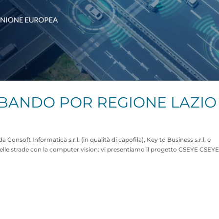
 BANDO POR REGIONE LAZIO
nsoft Informatica s.r.l. (in qualità di capofila), Key to Business s.r.l, e
strade con la computer vision: vi presentiamo il progetto CSEYE CSEYE.