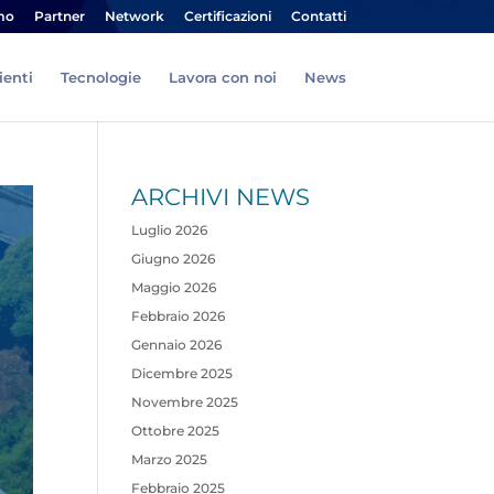
mo
Partner
Network
Certificazioni
Contatti
ienti
Tecnologie
Lavora con noi
News
ARCHIVI NEWS
Luglio 2026
Giugno 2026
Maggio 2026
Febbraio 2026
Gennaio 2026
Dicembre 2025
Novembre 2025
Ottobre 2025
Marzo 2025
Febbraio 2025