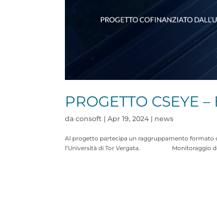
PROGETTO CSEYE –
da
consoft
|
Apr 19, 2024
|
news
Al progetto partecipa un raggruppamento formato da Co
l’Università di Tor Vergata. Monitoraggio delle 