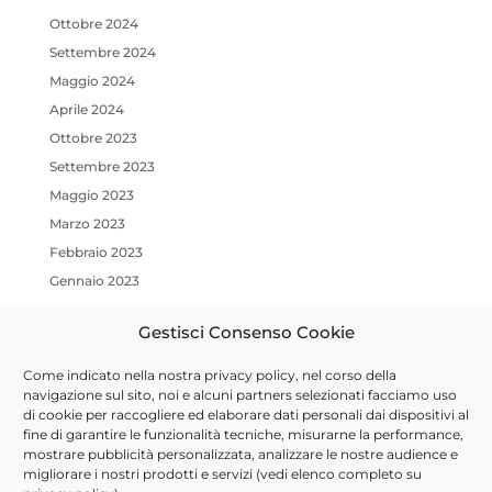
Ottobre 2024
Settembre 2024
Maggio 2024
Aprile 2024
Ottobre 2023
Settembre 2023
Maggio 2023
Marzo 2023
Febbraio 2023
Gennaio 2023
Ottobre 2022
Gestisci Consenso Cookie
Luglio 2022
Marzo 2022
Come indicato nella nostra
privacy policy
, nel corso della
Gennaio 2022
navigazione sul sito, noi e alcuni partners selezionati facciamo uso
di cookie per raccogliere ed elaborare dati personali dai dispositivi al
Dicembre 2021
fine di garantire le funzionalità tecniche, misurarne la performance,
Ottobre 2021
mostrare pubblicità personalizzata, analizzare le nostre audience e
migliorare i nostri prodotti e servizi (vedi elenco completo su
Settembre 2021