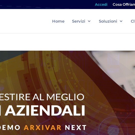
Accedi
Cosa Offria
Home
Servizi
Soluzioni
Cl