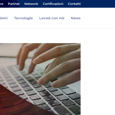
mo
Partner
Network
Certificazioni
Contatti
ienti
Tecnologie
Lavora con noi
News