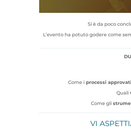
Si è da poco concl
L’evento ha potuto godere come semp
DU
Come i
processi approvat
Quali
Come gli
strumen
VI ASPET