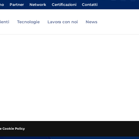
mo
Partner
Network
Certificazioni
Contatti
ienti
Tecnologie
Lavora con noi
News
 e Cookie Policy