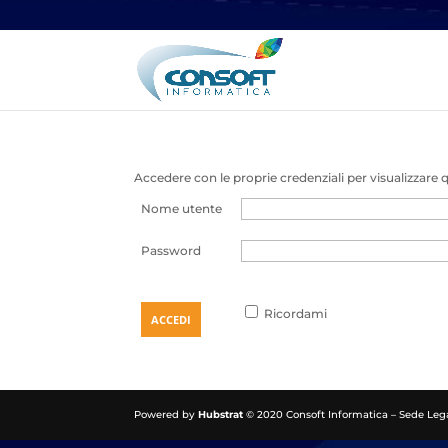
Accedere con le proprie credenziali per visualizzare
Nome utente
Password
Ricordami
Powered by
Hubstrat
© 2020 Consoft Informatica – Sede Lega